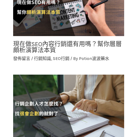
現在做SEO內容行銷還有用嗎？幫你層層
頗析演算法本質
發佈留言
/
行銷知識
,
SEO行銷
/ By
Potion波波藥水