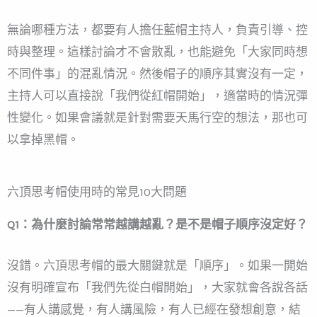
無論哪種方法，都要有人擔任藍帽主持人，負責引導、控
時與整理。這樣討論才不會散亂，也能避免「大家同時想
不同件事」的混亂情況。然後帽子的順序其實沒有一定，
主持人可以直接說「我們從紅帽開始」，適當時的情況彈
性變化。如果會議就是針對需要天馬行空的想法，那也可
以拿掉黑帽。
六頂思考帽使用時的常見10大問題
Q1：為什麼討論常常越講越亂？是不是帽子順序沒定好？
沒錯。六頂思考帽的最大關鍵就是「順序」。如果一開始
沒有明確宣布「我們先從白帽開始」，大家就會各說各話
——有人講感覺，有人講風險，有人已經在發想創意，結