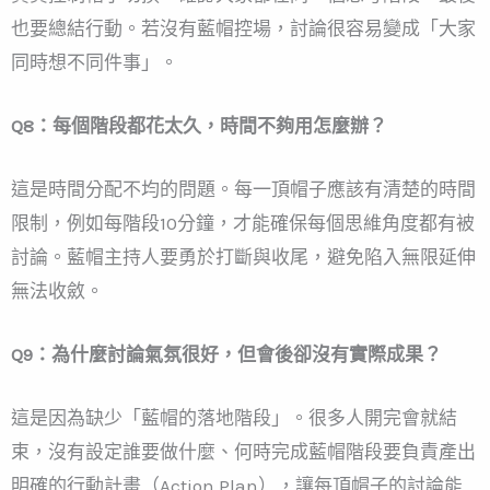
也要總結行動。若沒有藍帽控場，討論很容易變成「大家
同時想不同件事」。
Q8：每個階段都花太久，時間不夠用怎麼辦？
這是時間分配不均的問題。每一頂帽子應該有清楚的時間
限制，例如每階段10分鐘，才能確保每個思維角度都有被
討論。藍帽主持人要勇於打斷與收尾，避免陷入無限延伸
無法收斂。
Q9：為什麼討論氣氛很好，但會後卻沒有實際成果？
這是因為缺少「藍帽的落地階段」。很多人開完會就結
束，沒有設定誰要做什麼、何時完成藍帽階段要負責產出
明確的行動計畫（Action Plan），讓每頂帽子的討論能