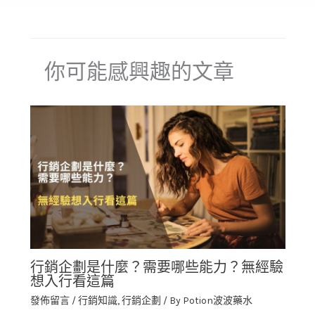
你可能感興趣的文章
行銷企劃是什麼？需要哪些能力？無經驗
想入行看這篇
發佈留言
/
行銷知識
,
行銷企劃
/ By
Potion波波藥水