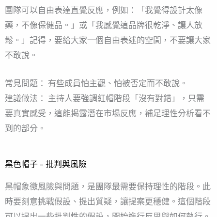
團隊可以自由表達直覺反應，例如：「我覺得設計太像
藥，不像保健品。」或「我感覺這品牌很乾淨、讓人放
鬆。」記得，要給大家一個自由表述的空間，不要讓大家
不敢說。
常見問題： 有些成員怕主觀、怕被否定而不敢說。
建議做法： 主持人要強調紅帽階段「沒有對錯」，只需
要真實感受，這能揭露潛在市場反應，補足理性分析看不
到的部分。
黑色帽子 – 批判與風險
黑帽象徵風險與問題，是團隊最需要保持理性的階段。此
時要刻意挑戰假設、提出質疑，讓提案更穩健。這個階段
可以提出一些批判性的假設，開始進行反思與如何執行。