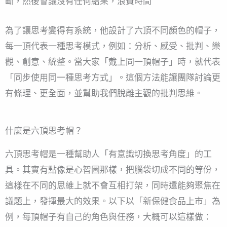
斷，然後會議沒有任何結果，浪費時間
為了讓思考變得有系統，他設計了六頂不同顏色的帽子，
每一頂代表一種思考模式，例如：分析、感受、批判、樂
觀、創意、統整。當大家「戴上同一頂帽子」時，就代表
「同步使用同一種思考方式」。這個方法能讓團隊討論更
有條理、更全面，並幫助我們脫離主觀的批判思維。
什麼是六頂思考帽？
六頂思考帽是一種幫助人「有意識切換思考角度」的工
具。其實有點像是心智圖那樣，把腦袋切成不同的等份，
這樣在不同的思維上就不會互相打架，同時還能夠聚焦在
議題上，發揮最大的效果。以下以「新保健食品上市」為
例，每頂帽子有自己的角色與任務，大概可以這樣做：