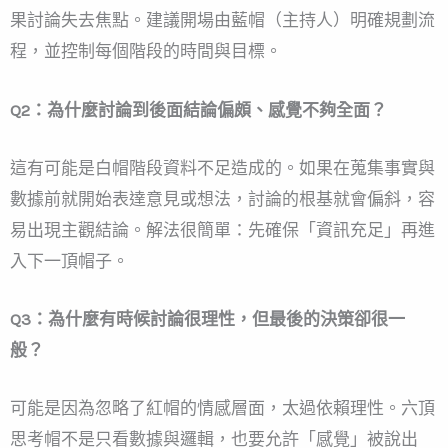
果討論失去焦點。建議開場由藍帽（主持人）明確規劃流
程，並控制每個階段的時間與目標。
Q2：為什麼討論到後面結論偏頗、感覺不夠全面？
這有可能是白帽階段資料不足造成的。如果在蒐集事實與
數據前就開始表達意見或想法，討論的根基就會偏斜，容
易出現主觀結論。解法很簡單：先確保「資訊充足」再進
入下一頂帽子。
Q3：為什麼有時候討論很理性，但最後的決策卻很一
般？
可能是因為忽略了紅帽的情感層面，太過依賴理性。六頂
思考帽不是只看數據與邏輯，也要允許「感覺」被說出