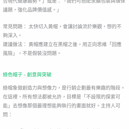
合現代健康趨勢。」或是：「我們可搭配永續包裝與環保
議題，強化品牌價值感。」
常見問題： 太快切入黃帽，會讓討論流於樂觀，想的不
夠深入。
建議做法： 黃帽應建立在黑帽之後，用正向思維「回應
風險」，不是假裝沒問題。
綠色帽子 – 創意與突破
綠帽象徵創造力與想像力，是行銷企劃最有樂趣的階段。
在這裡，所有想法都被允許，目標是「不設限的探索可
能」去想像那個最理想能夠執行的畫面就好。主持人可
問：