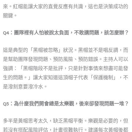
來。紅帽能讓大家的直覺反應有共識，這也是決策成功的
關鍵。
Q4：團隊裡有人怕被說太負面，不敢講問題，該怎麼辦？
這是典型的「黑帽被忽略」狀況。黑帽並不是唱反調，而
是幫助團隊發現問題、預防風險、預防錯誤。主持人可以
強調：「黑帽階段不是批評，只是針對事情來想盡可能發
生的問題。」讓大家知道這頂帽子代表「保護機制」，不
是潑刻意要潑冷水。
Q5：為什麼我們開會總是太樂觀，後來卻發現問題一堆？
多半是黃帽思考太久，缺乏黑帽平衡。樂觀是必要的，但
若沒有搭配風險評估，計畫很難執行。建議每次黃帽後都