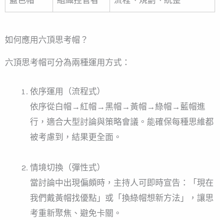
如何應用六頂思考帽？
六頂思考帽可分為兩種運用方式：
依序運用（流程式）
依序從白帽→紅帽→黑帽→黃帽→綠帽→藍帽進
行，適合大型討論與策略會議。能確保每種思維都
被考慮到，結果更全面。
情境切換（彈性式）
當討論中出現偏頗時，主持人可即時宣告：「現在
我們戴黃帽找優點」或「換綠帽想新方法」，讓思
考重新聚焦、避免卡關。