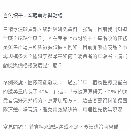
白色帽子 – 客觀事實與數據
白帽專注於資訊、統計與研究資料，強調「目前我們知道
什麼？還缺什麼？」。在產品上市討論中，這階段的任務
是蒐集市場資料與數據證據。例如：目前有哪些競品？市
場規模多大？關鍵字搜尋量如何？消費者的年齡層、購買
動機與價格接受度是什麼？
舉例來說，團隊可能發現：「過去半年，植物性膠原蛋白
的搜尋量成長了 40%。」或：「根據某某研究，65% 的消
費者偏好天然成分、無添加配方。」這些客觀資料能讓團
隊清楚市場現況，避免用感覺決策，用理性先搜集現況。
常見問題： 若資料來源過舊或不足，後續決策就會偏