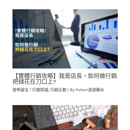
【實體行銷攻略】我是店長，如何做行銷
把錢花在刀口上?
發佈留言
/
行銷知識
,
行銷企劃
/ By
Potion波波藥水