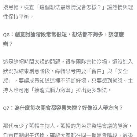
接黑帽，檢查「這個想法最壞情況會怎樣？」讓熱情與理
性保持平衡。
Q6：創意討論階段常常很短，想法都不夠多，該怎麼
辦？
這是綠帽時間太短的問題。很多團隊害怕冷場，還沒進入
狀況就結束創意階段。綠帽思考需要「留白」與「安全
感」，要讓成員知道這裡不評斷好壞，只要想到就說。主
持人也可用「接龍式腦力激盪」拉出更多想法。
Q7：為什麼每次開會都容易失控？好像沒人帶方向？
那代表少了藍帽主持人。藍帽的角色是整場會議的導演，
負責控制帽子切換、確認大家都在同一個思考階段，最後