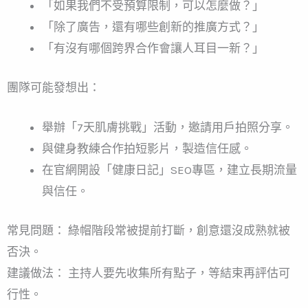
「如果我們不受預算限制，可以怎麼做？」
「除了廣告，還有哪些創新的推廣方式？」
「有沒有哪個跨界合作會讓人耳目一新？」
團隊可能發想出：
舉辦「7天肌膚挑戰」活動，邀請用戶拍照分享。
與健身教練合作拍短影片，製造信任感。
在官網開設「健康日記」SEO專區，建立長期流量
與信任。
常見問題： 綠帽階段常被提前打斷，創意還沒成熟就被
否決。
建議做法： 主持人要先收集所有點子，等結束再評估可
行性。