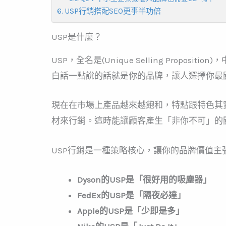
USP行銷搭配SEO更事半功倍
USP是什麼？
USP，全名是(Unique Selling Propo
白話一點說的話就是你的品牌，讓人選擇你最
現在在市場上產品越來越飽和，特點跟特色其
材來行銷。這時能讓顧客產生「非你不可」的關
USP行銷是一種策略核心，讓你的品牌價值
Dyson的USP是「很好用的吸塵器」
FedEx的USP是「隔夜必達」
Apple的USP是「少即是多」