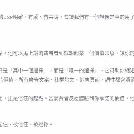
的USP明確、有感、有共鳴，會讓我們有一個想像是真的用
值點。他可以馬上讓消費者看到就想起某一個價值印象，讓你
再只是「其中一個選擇」，而是「唯一的選擇」。它幫助你縮
特價值，所有廣告文案、社群貼文、銷售頁面、調性都會讓
異化，更是信任的起點。當消費者反覆體驗到你承諾的價值，
記住、被信任、被選擇。