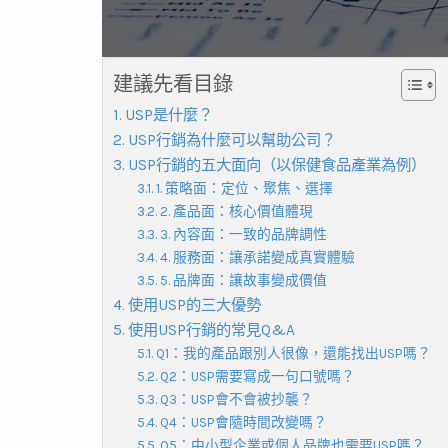
建議先看目錄
USP是什麼？
USP行銷為什麼可以幫助公司？
USP行銷的五大面向（以保健食品產業為例）
1. 策略面：定位、聚焦、選擇
2. 產品面：核心價值體現
3. 內容面：一致的品牌調性
4. 服務面：讓承諾變成真實體驗
5. 品牌面：讓故事變成價值
使用USP的三大優勢
使用USP行銷的常見Q&A
Q1：我的產品跟別人很像，還能找出USP嗎？
Q2：USP需要寫成一句口號嗎？
Q3：USP會不會被抄襲？
Q4：USP會隨時間改變嗎？
Q5：中小型企業或個人品牌也需要USP嗎？