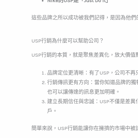
Nike的USP是「Just Do It」
這些品牌之所以成功被我們記得，是因為他們
USP行銷為什麼可以幫助公司？
USP行銷的本質，就是聚焦差異化，放大價
品牌定位更清晰：
有了USP，公司不
行銷傳訊更有方向：
當你知道品牌的獨
也可以讓傳達的訊息更加明確。
建立長期信任與忠誠：USP不僅是差
戶。
簡單來說，USP行銷能讓你在擁擠的市場中被