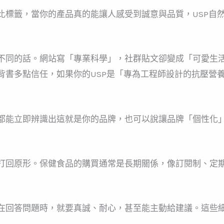
比標籤，當你的產品真的能讓人感受到誠意與品質，USP自
不同的話。網站寫「專業科學」，社群貼文卻變成「可愛生
背書多點信任，如果你的USP是「專為工程師設計的抗壓營
都能立即辨識出這就是你的品牌，也可以說讓品牌「個性化
打回原形。保健食品的購買通常是長期關係，像訂閱制、定
在回答問題時，就要真誠、耐心，甚至能主動給建議。這些