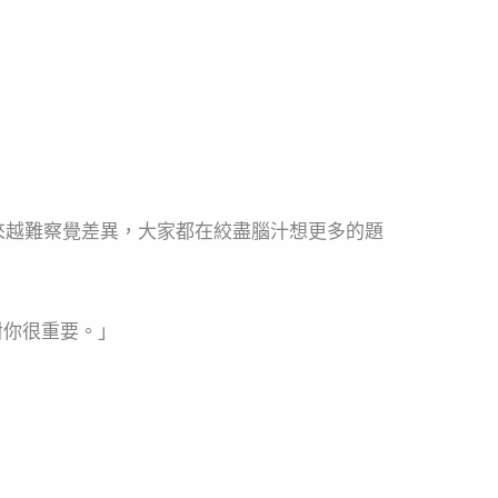
來越難察覺差異，大家都在絞盡腦汁想更多的題
對你很重要。」