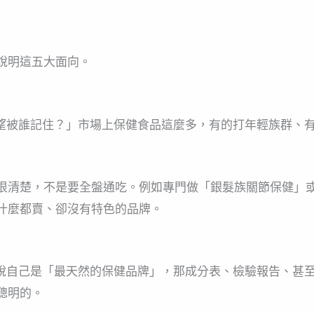
說明這五大面向。
希望被誰記住？」市場上保健食品這麼多，有的打年輕族群、
很清楚，不是要全盤通吃。例如專門做「銀髮族關節保健」或
什麼都賣、卻沒有特色的品牌。
你說自己是「最天然的保健品牌」，那成分表、檢驗報告、甚
聰明的。