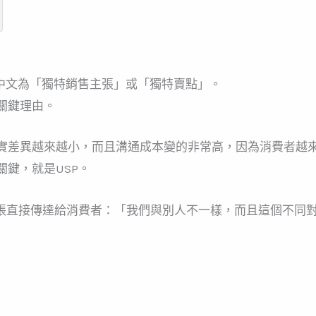
sition)，中文為「獨特銷售主張」或「獨特賣點」。
關鍵理由。
實差異越來越小，而且溝通成本變的非常高，因為消費者越
鍵，就是USP。
主張直接傳達給消費者：「我們與別人不一樣，而且這個不同