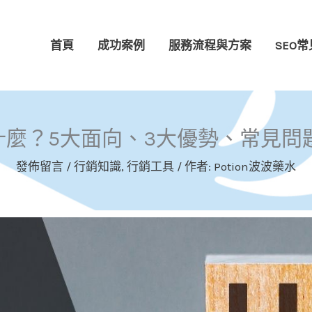
首頁
成功案例
服務流程與方案
SEO常
是什麼？5大面向、3大優勢、常見問
發佈留言
/
行銷知識
,
行銷工具
/ 作者:
Potion波波藥水