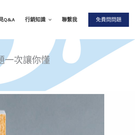
見Q&A
行銷知識
聯繫我
免費問問題
題一次讓你懂