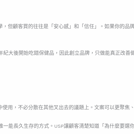
科學，但顧客買的往往是「安心感」和「信任」。如果你的品
年紀大後開始吃錯保健品，因此創立品牌，只做能真正改善
集中使用，不必分散在其他叉出去的議題上。文案可以更聚焦
唯一能長久生存的方式。USP讓顧客清楚知道「為什麼要選