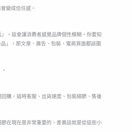
然會變成信任感。
活」，這會讓消費者感覺品牌個性模糊。你要知
養品」，那文章、廣告、包裝、電商頁面都該圍
」。
期回購。這時客服、出貨速度、包裝細節、售後
細節在現在是非常重要的，差異話就是從這些小